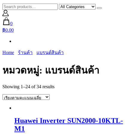
0
฿0.00
Home
ร้านค้า
แบรนด์สินค้า
หมวดหมู่:
แบรนด์สินค้า
Sorted
Showing 1–24 of 34 results
by
average
rating
Huawei Inverter SUN2000-10KTL-
M1