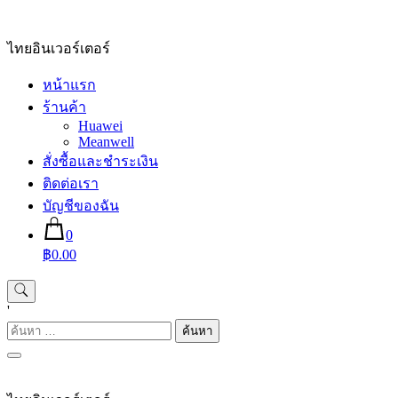
Skip
to
content
ไทยอินเวอร์เตอร์
หน้าแรก
ร้านค้า
Huawei
Meanwell
สั่งซื้อและชำระเงิน
ติดต่อเรา
บัญชีของฉัน
0
฿0.00
'
ค้นหา
สำหรับ: